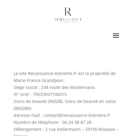
Le site Renaissance-bienetre.fr est la propriété de
Marie-France Grandjean.
Siège social : 234 route des Monterrains
N° siret : 79533957100015
Soins de beauté (9602B), Soins de beauté en salon
(9602BA)
Adresse mail : contact@renaissance-bienetre.fr
Numéro de téléphone : 06 24 38 87 28
Hébergement : 2 rue Kellermann – 59100 Roubaix –